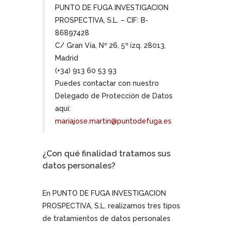
PUNTO DE FUGA INVESTIGACION
PROSPECTIVA, S.L. – CIF: B-
86897428
C/ Gran Vía, Nº 26, 5º izq. 28013,
Madrid
(+34) 913 60 53 93
Puedes contactar con nuestro
Delegado de Protección de Datos
aquí:
mariajose.martin@puntodefuga.es
¿Con qué finalidad tratamos sus
datos personales?
En PUNTO DE FUGA INVESTIGACION
PROSPECTIVA, S.L. realizamos tres tipos
de tratamientos de datos personales