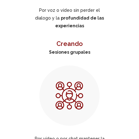
Por voz o vídeo sin perder el
dialogo y la
profundidad de las
experiencias
Creando
Sesiones grupales
Por vídeo o por chat mantener la