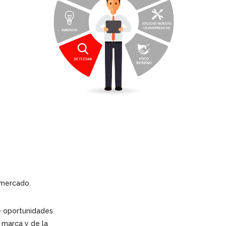
 mercado.
e oportunidades
 marca y de la