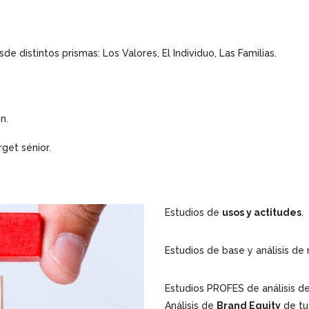
de distintos prismas: Los Valores, El Individuo, Las Familias.
n.
rget sénior.
Estudios de
usos y actitudes
.
Estudios de base y análisis de
Estudios PROFES de análisis d
Análisis de
Brand Equity
de tu