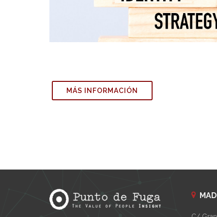
MÁS INFORMACIÓN
MAD
C/ Gran 