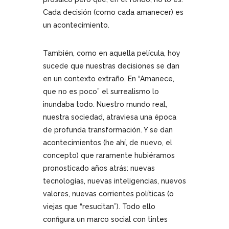
Cada decisión (como cada amanecer) es
un acontecimiento.
También, como en aquella película, hoy
sucede que nuestras decisiones se dan
en un contexto extraño. En “Amanece,
que no es poco” el surrealismo lo
inundaba todo. Nuestro mundo real,
nuestra sociedad, atraviesa una época
de profunda transformación. Y se dan
acontecimientos (he ahí, de nuevo, el
concepto) que raramente hubiéramos
pronosticado años atrás: nuevas
tecnologías, nuevas inteligencias, nuevos
valores, nuevas corrientes políticas (o
viejas que “resucitan”). Todo ello
configura un marco social con tintes