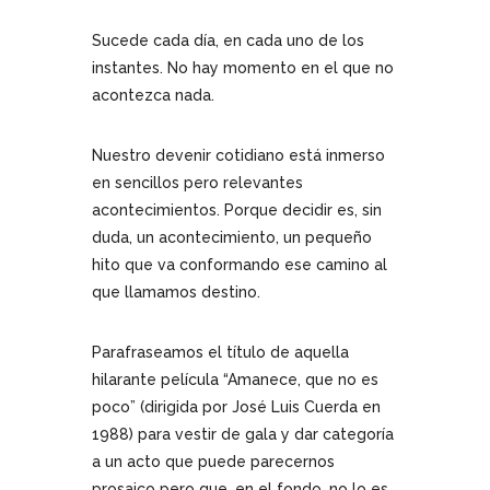
Sucede cada día, en cada uno de los
instantes. No hay momento en el que no
acontezca nada.
Nuestro devenir cotidiano está inmerso
en sencillos pero relevantes
acontecimientos. Porque decidir es, sin
duda, un acontecimiento, un pequeño
hito que va conformando ese camino al
que llamamos destino.
Parafraseamos el título de aquella
hilarante película “Amanece, que no es
poco” (dirigida por José Luis Cuerda en
1988) para vestir de gala y dar categoría
a un acto que puede parecernos
prosaico pero que, en el fondo, no lo es.