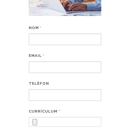
NOM
*
EMAIL
*
TELÈFON
CURRÍCULUM *