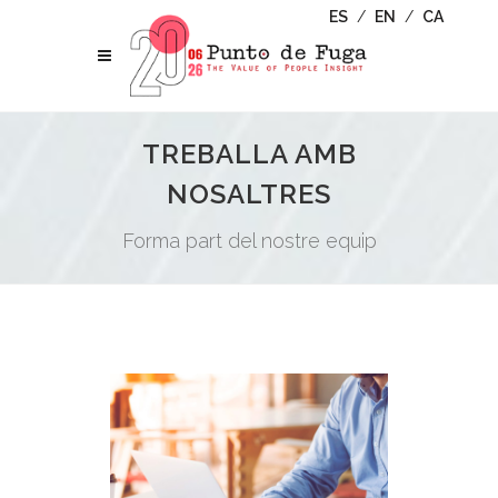
ES
/
EN
/
CA
TREBALLA AMB
NOSALTRES
Forma part del nostre equip