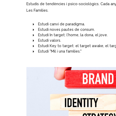
Estudis de tendències i psico-sociològics. Cada any 
Les Famílies.
Estudi canvi de paradigma.
Estudi noves pautes de consum.
Estudi In target: l'home, la dona, el jove.
Estudi valors.
Estudi Key to target: el target awake, el targ
Estudi "Mil i una famílies."