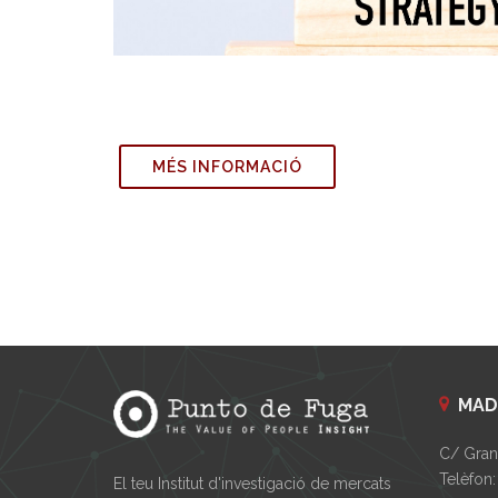
MÉS INFORMACIÓ
MAD
C/ Gran 
Telèfon:
El teu Institut d'investigació de mercats