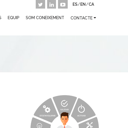
ES
/
EN
/
CA
S
EQUIP
SOM CONEIXEMENT
CONTACTE