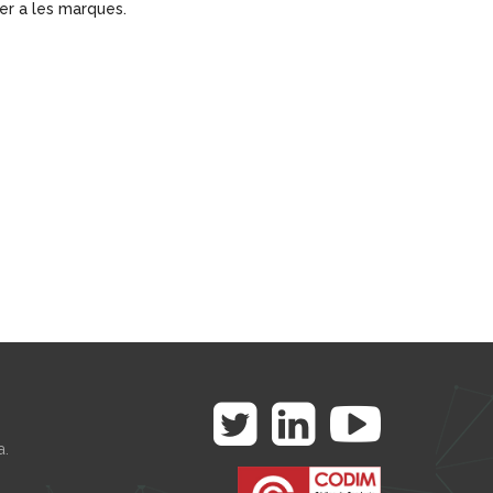
er a les marques.
a.