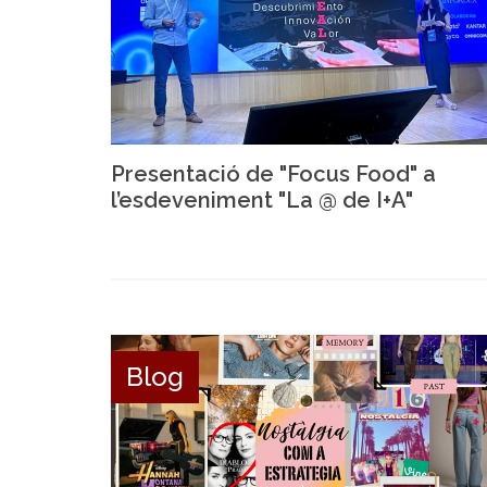
Presentació de "Focus Food" a
l’esdeveniment "La @ de I+A"
Blog