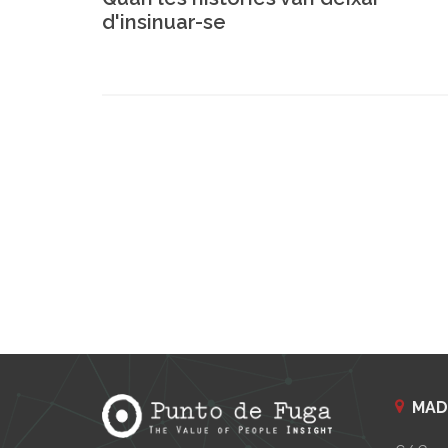
d'insinuar-se
MAD