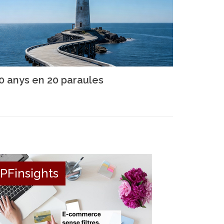
0 anys en 20 paraules
PFinsights