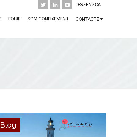
ES
/
EN
/
CA
S
EQUIP
SOM CONEIXEMENT
CONTACTE
Blog