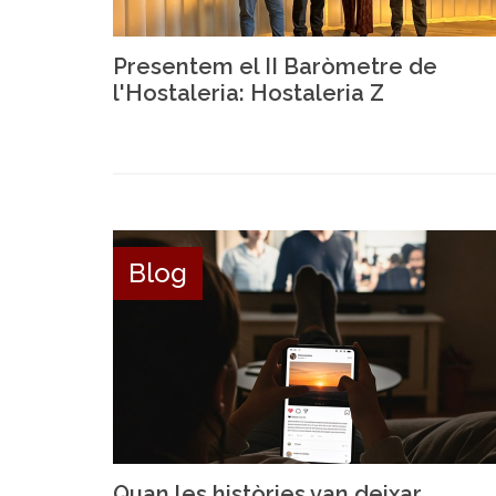
Presentem el II Baròmetre de
l'Hostaleria: Hostaleria Z
Blog
Quan les històries van deixar