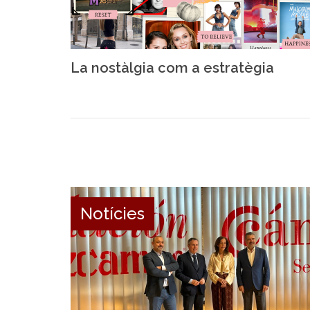
La nostàlgia com a estratègia
Notícies