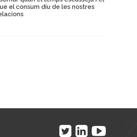
ue el consum diu de les nostres
elacions