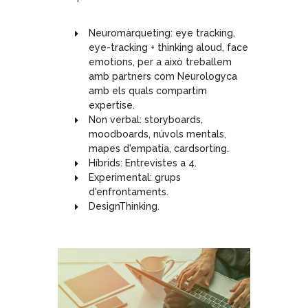
Neuromàrqueting: eye tracking,
eye-tracking + thinking aloud, face
emotions, per a això treballem
amb partners com Neurologyca
amb els quals compartim
expertise.
Non verbal: storyboards,
moodboards, núvols mentals,
mapes d'empatia, cardsorting.
Híbrids: Entrevistes a 4.
Experimental: grups
d'enfrontaments.
DesignThinking.