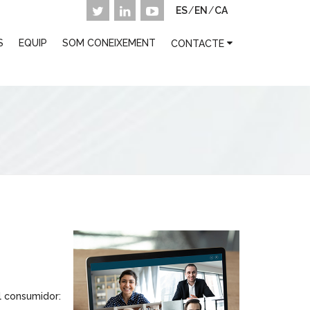
ES
/
EN
/
CA
S
EQUIP
SOM CONEIXEMENT
CONTACTE
l consumidor: