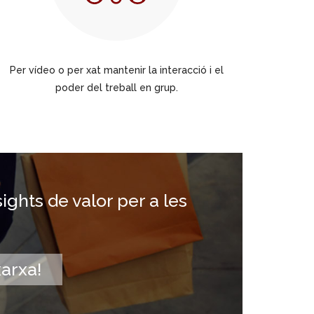
Per vídeo o per xat mantenir la interacció i el
poder del treball en grup.
ghts de valor per a les
arxa!