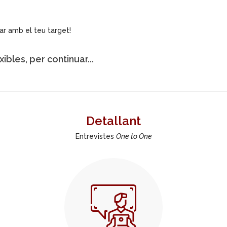
r amb el teu target!
ibles, per continuar...
Detallant
Entrevistes
One to One