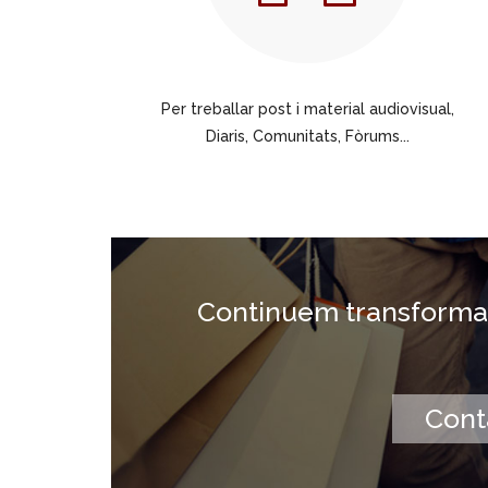
Per treballar post i material audiovisual,
Diaris, Comunitats, Fòrums...
Continuem transformant
Cont