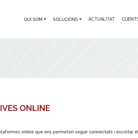
ACTUALITAT
CLIENT
QUI SOM
SOLUCIONS
IVES ONLINE
taformes online que ens permeten seguir connectats i escoltar e