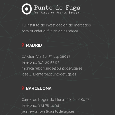
Tu Instituto de investigación de mercados
para orientar el futuro de tu marca.
MADRID
C/ Gran Vía 26, 5º Izq. 28013
Teléfono: 913 60 53 93
monica.rebordinos@puntodefuga.es
joseluis.rentero@puntodefuga.es
BARCELONA
Carrer de Roger de Llúria 120, 2a. 08037
Teléfono: 934 76 14 94
jaume.vilanova@puntodefuga.es