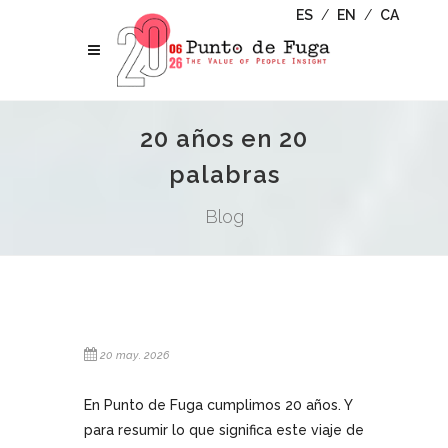
ES
/
EN
/
CA
20 años en 20
palabras
Blog
20 may. 2026
En Punto de Fuga cumplimos 20 años. Y
para resumir lo que significa este viaje de