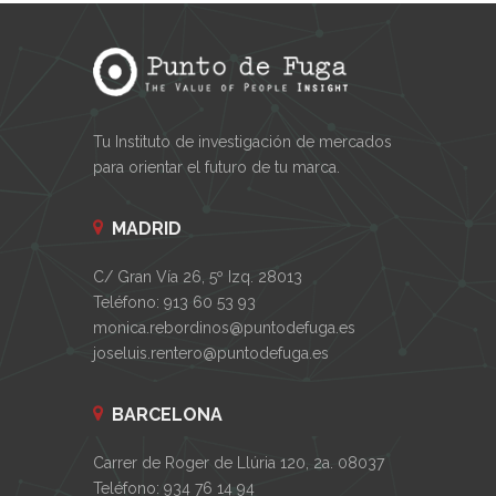
Tu Instituto de investigación de mercados
para orientar el futuro de tu marca.
MADRID
C/ Gran Vía 26, 5º Izq. 28013
Teléfono: 913 60 53 93
monica.rebordinos@puntodefuga.es
joseluis.rentero@puntodefuga.es
BARCELONA
Carrer de Roger de Llúria 120, 2a. 08037
Teléfono: 934 76 14 94