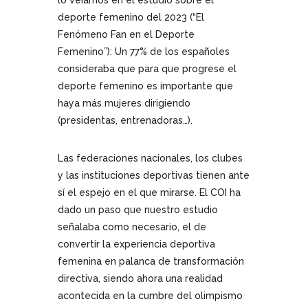
lo veíamos en el estudio sobre el
deporte femenino del 2023 (“El
Fenómeno Fan en el Deporte
Femenino”): Un 77% de los españoles
consideraba que para que progrese el
deporte femenino es importante que
haya más mujeres dirigiendo
(presidentas, entrenadoras…).
Las federaciones nacionales, los clubes
y las instituciones deportivas tienen ante
sí el espejo en el que mirarse. El COI ha
dado un paso que nuestro estudio
señalaba como necesario, el de
convertir la experiencia deportiva
femenina en palanca de transformación
directiva, siendo ahora una realidad
acontecida en la cumbre del olimpismo