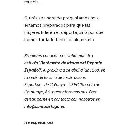
mundial.
Quizás sea hora de preguntarnos no si
estamos preparados para que las
mujeres lideren el deporte, sino por qué
hemos tardado tanto en alcanzarlo.
Si quieres conocer más sobre nuestro
estudio “
Barómetro de Idolas del Deporte
Español”,
el próximo 2 de abril a las 11:00, en
la sede de la
Unió de Federacions
Esportives de Calanya
- UFEC (Rambla de
Catalunya, 81), presentaremos sus.
Para
asistir, ponte en contacto con nosotros en
info@puntodefuga.es
¡Te esperamos!