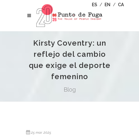
ES
/
EN
/
CA
Kirsty Coventry: un
reflejo del cambio
que exige el deporte
femenino
Blog
25 mar. 2025