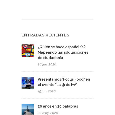
ENTRADAS RECIENTES
¿Quién se hace español/a?
Mapeando las adquisiciones
de ciudadanía
26 jun. 2026
Presentamos "Focus Food" en
el evento "La @ de I+A"
19 jun. 2026
20 años en 20 palabras
20 may. 2026