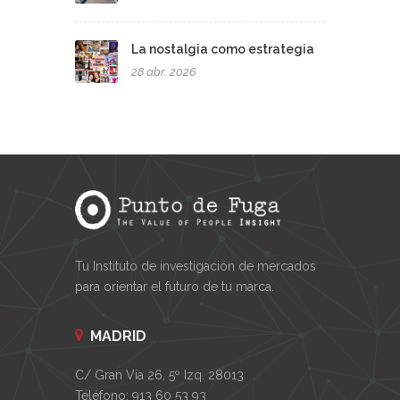
La nostalgia como estrategia
28 abr. 2026
Tu Instituto de investigación de mercados
para orientar el futuro de tu marca.
MADRID
C/ Gran Vía 26, 5º Izq. 28013
Teléfono: 913 60 53 93