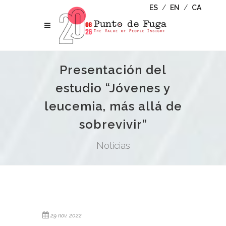
ES
/
EN
/
CA
Presentación del
estudio “Jóvenes y
leucemia, más allá de
sobrevivir”
Noticias
29 nov. 2022