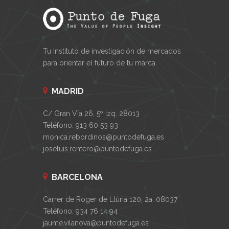
Tu Instituto de investigación de mercados
para orientar el futuro de tu marca.
MADRID
C/ Gran Vía 26, 5º Izq. 28013
Teléfono: 913 60 53 93
monica.rebordinos@puntodefuga.es
joseluis.rentero@puntodefuga.es
BARCELONA
Carrer de Roger de Llúria 120, 2a. 08037
Teléfono: 934 76 14 94
jaume.vilanova@puntodefuga.es