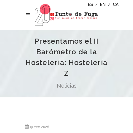
ES
/
EN
/
CA
Presentamos el II
Barómetro de la
Hostelería: Hostelería
Z
Noticias
19 mar. 2026