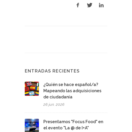
ENTRADAS RECIENTES
¿Quién se hace español/a?
Mapeando las adquisiciones
de ciudadanía
26 jun. 2026
Presentamos "Focus Food" en
el evento "La @ de I+A"