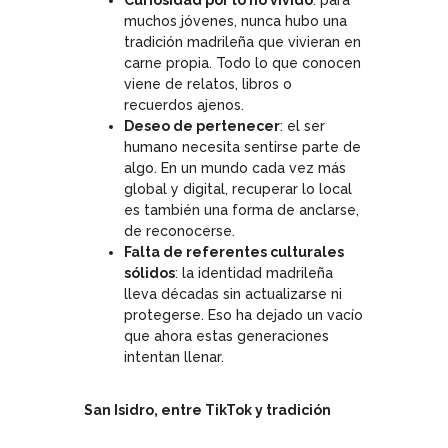
Curiosidad por lo no vivido
: para
muchos jóvenes, nunca hubo una
tradición madrileña que vivieran en
carne propia. Todo lo que conocen
viene de relatos, libros o
recuerdos ajenos.
Deseo de pertenecer
: el ser
humano necesita sentirse parte de
algo. En un mundo cada vez más
global y digital, recuperar lo local
es también una forma de anclarse,
de reconocerse.
Falta de referentes culturales
sólidos
: la identidad madrileña
lleva décadas sin actualizarse ni
protegerse. Eso ha dejado un vacío
que ahora estas generaciones
intentan llenar.
San Isidro, entre TikTok y tradición