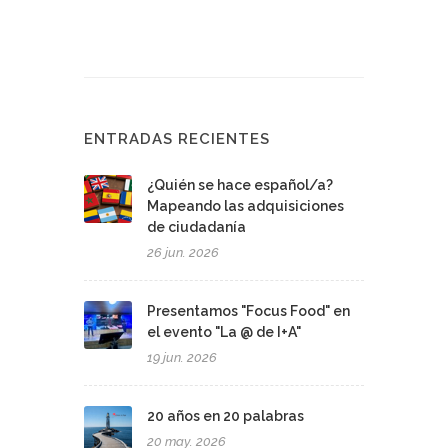
ENTRADAS RECIENTES
¿Quién se hace español/a?
Mapeando las adquisiciones
de ciudadanía
26 jun. 2026
Presentamos "Focus Food" en
el evento "La @ de I+A"
19 jun. 2026
20 años en 20 palabras
20 may. 2026