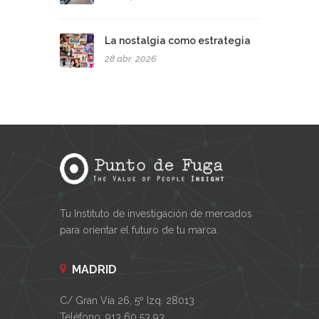
La nostalgia como estrategia
28 abr. 2026
Tu Instituto de investigación de mercados
para orientar el futuro de tu marca.
MADRID
C/ Gran Vía 26, 5º Izq. 28013
Teléfono: 913 60 53 93