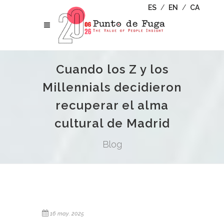
ES
/
EN
/
CA
Cuando los Z y los
Millennials decidieron
recuperar el alma
cultural de Madrid
Blog
16 may. 2025