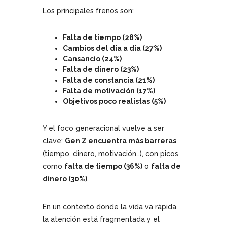
Los principales frenos son:
Falta de tiempo (28%)
Cambios del día a día (27%)
Cansancio (24%)
Falta de dinero (23%)
Falta de constancia (21%)
Falta de motivación (17%)
Objetivos poco realistas (5%)
Y el foco generacional vuelve a ser
clave:
Gen Z encuentra más barreras
(tiempo, dinero, motivación…), con picos
como
falta de tiempo (36%)
o
falta de
dinero (30%)
.
En un contexto donde la vida va rápida,
la atención está fragmentada y el