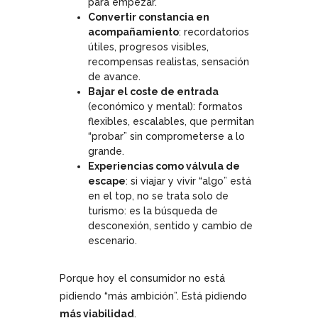
para empezar.
Convertir constancia en
acompañamiento
: recordatorios
útiles, progresos visibles,
recompensas realistas, sensación
de avance.
Bajar el coste de entrada
(económico y mental): formatos
flexibles, escalables, que permitan
“probar” sin comprometerse a lo
grande.
Experiencias como válvula de
escape
: si viajar y vivir “algo” está
en el top, no se trata solo de
turismo: es la búsqueda de
desconexión, sentido y cambio de
escenario.
Porque hoy el consumidor no está
pidiendo “más ambición”. Está pidiendo
más viabilidad
.