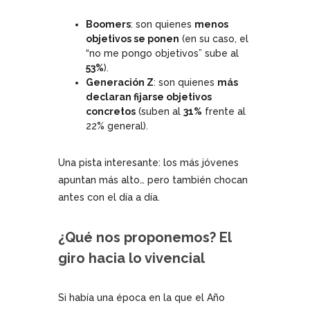
Boomers
: son quienes
menos
objetivos se ponen
(en su caso, el
“no me pongo objetivos” sube al
53%
).
Generación Z
: son quienes
más
declaran fijarse objetivos
concretos
(suben al
31%
frente al
22% general).
Una pista interesante: los más jóvenes
apuntan más alto… pero también chocan
antes con el día a día.
¿Qué nos proponemos? El
giro hacia lo vivencial
Si había una época en la que el Año