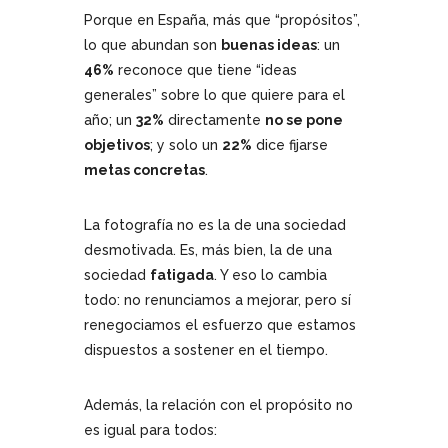
Porque en España, más que “propósitos”,
lo que abundan son
buenas ideas
: un
46%
reconoce que tiene “ideas
generales” sobre lo que quiere para el
año; un
32%
directamente
no se pone
objetivos
; y solo un
22%
dice fijarse
metas concretas
.
La fotografía no es la de una sociedad
desmotivada. Es, más bien, la de una
sociedad
fatigada
. Y eso lo cambia
todo: no renunciamos a mejorar, pero sí
renegociamos el esfuerzo que estamos
dispuestos a sostener en el tiempo.
Además, la relación con el propósito no
es igual para todos: