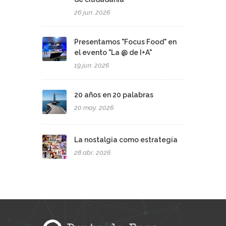
26 jun. 2026
Presentamos "Focus Food" en
el evento "La @ de I+A"
19 jun. 2026
20 años en 20 palabras
20 may. 2026
La nostalgia como estrategia
28 abr. 2026