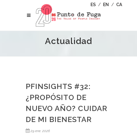
ES
/
EN
/
CA
Actualidad
PFINSIGHTS #32:
¿PROPÓSITO DE
NUEVO AÑO? CUIDAR
DE MI BIENESTAR
29 ene. 2026