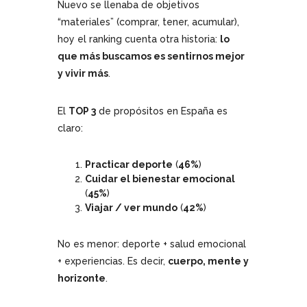
Nuevo se llenaba de objetivos
“materiales” (comprar, tener, acumular),
hoy el ranking cuenta otra historia:
lo
que más buscamos es sentirnos mejor
y vivir más
.
El
TOP 3
de propósitos en España es
claro:
Practicar deporte
(
46%
)
Cuidar el bienestar emocional
(
45%
)
Viajar / ver mundo
(
42%
)
No es menor: deporte + salud emocional
+ experiencias. Es decir,
cuerpo, mente y
horizonte
.