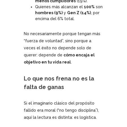
menos cumplidores
(19%).
Quienes más alcanzan el
100%
son
hombres (9%)
y
Gen Z (14%)
, por
encima del 6% total.
No necesariamente porque tengan más
“fuerza de voluntad”, sino porque a
veces el éxito no depende solo de
querer: depende de
cómo encaja el
objetivo en tu vida real
.
Lo que nos frena no es la
falta de ganas
Si el imaginario clásico del propósito
fallido era moral (“no tengo disciplina”),
aquí la lectura es distinta: es logística.