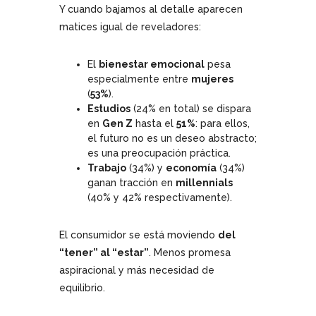
Y cuando bajamos al detalle aparecen
matices igual de reveladores:
El
bienestar emocional
pesa
especialmente entre
mujeres
(
53%
).
Estudios
(24% en total) se dispara
en
Gen Z
hasta el
51%
: para ellos,
el futuro no es un deseo abstracto;
es una preocupación práctica.
Trabajo
(34%) y
economía
(34%)
ganan tracción en
millennials
(40% y 42% respectivamente).
El consumidor se está moviendo
del
“tener” al “estar”
. Menos promesa
aspiracional y más necesidad de
equilibrio.