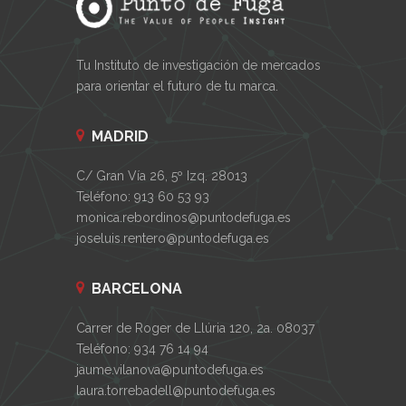
Tu Instituto de investigación de mercados
para orientar el futuro de tu marca.
MADRID
C/ Gran Vía 26, 5º Izq. 28013
Teléfono: 913 60 53 93
monica.rebordinos@puntodefuga.es
joseluis.rentero@puntodefuga.es
BARCELONA
Carrer de Roger de Llúria 120, 2a. 08037
Teléfono: 934 76 14 94
jaume.vilanova@puntodefuga.es
laura.torrebadell@puntodefuga.es