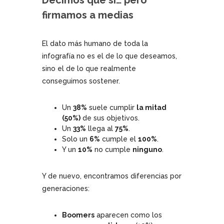
Decimos que sí… pero
firmamos a medias
El dato más humano de toda la
infografía no es el de lo que deseamos,
sino el de lo que realmente
conseguimos sostener.
Un
38%
suele cumplir
la mitad
(50%)
de sus objetivos.
Un
33%
llega al
75%
.
Solo un
6%
cumple el
100%
.
Y un
10%
no cumple
ninguno
.
Y de nuevo, encontramos diferencias por
generaciones:
Boomers
aparecen como los