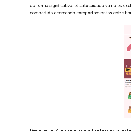
de forma significativa: el autocuidado ya no es ex
compartido acercando comportamientos entre ho
Generación Z: entre el cuidado y la presión esté