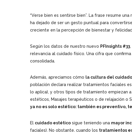
“Verse bien es sentirse bien”. La frase resume una
ha dejado de ser un gesto puntual para convertirse
creciente en la percepción de bienestar y felicidad
Según los datos de nuestro nuevo
PFInsights #33
,
relevancia al cuidado físico. Una cifra que confirm
consolidada.
Además, apreciamos cómo
la cultura del cuidad
población declara realizar tratamientos faciales e
lo aplica), y otros tipos de tratamiento empiezan 
estéticos, Masajes terapéuticos o de relajación o
ya no es solo estético: también es preventivo, t
El
cuidado estético
sigue teniendo una
mayor inc
faciales). No obstante, cuando los
tratamientos e