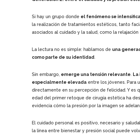
Si hay un grupo donde
el fenómeno se intensific
la realización de tratamientos estéticos, tanto f
asociados al cuidado y la salud, como la relajación 
La lectura no es simple: hablamos de
una generac
como parte de su identidad
.
Sin embargo,
emerge una tensión relevante
.
La 
especialmente elevada
entre los jóvenes. Para u
directamente en su percepción de felicidad. Y es 
edad del primer retoque de cirugía estética ha des
evidencia cómo la presión por la imagen se adelanta
El cuidado personal es positivo, necesario y salud
la línea entre bienestar y presión social puede volv