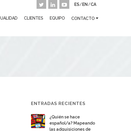
ES
/
EN
/
CA
UALIDAD
CLIENTES
EQUIPO
CONTACTO
ENTRADAS RECIENTES
¿Quién se hace
español/a? Mapeando
las adquisiciones de