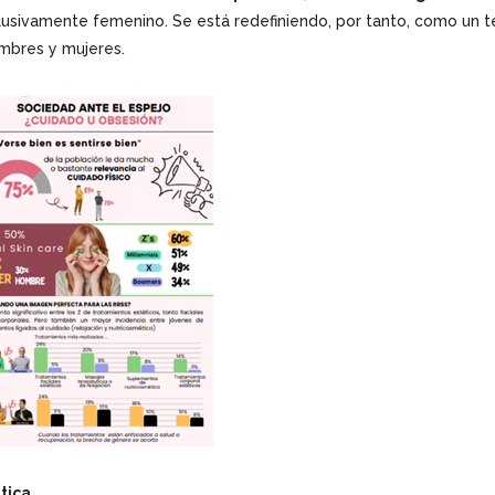
clusivamente femenino. Se está redefiniendo, por tanto, como un te
mbres y mujeres.
tica