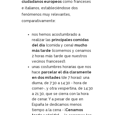
ciudadanos europeos
como franceses
e italianos, estableciéndose dos
fenómenos muy relevantes,
comparativamente:
nos hemos acostumbrado a
realizar las
principales comidas
del día
(comida y cena)
mucho
más tarde
(¡comemos y cenamos
2 horas más tarde que nuestros
vecinos franceses!).
unas costumbres horarias que nos
hace
parcelar el día claramente
en dos mitades
(de 7 horas): una
diurna, de 7:30 a 14:30 - hora de
comer-, y otra vespertina, de 14:30
a 21:30, que se cierra con la hora
de cenar. Y a pesar de que en
España le dedicamos menos
tiempo a la cena - ¡
Cenamos