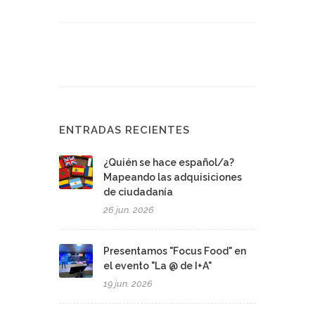
ENTRADAS RECIENTES
¿Quién se hace español/a?
Mapeando las adquisiciones
de ciudadanía
26 jun. 2026
Presentamos "Focus Food" en
el evento "La @ de I+A"
19 jun. 2026