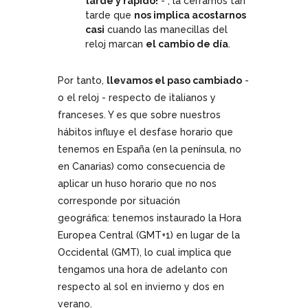
tarde y rápido!
- , la cerramos tan
tarde que
nos implica acostarnos
casi
cuando las manecillas del
reloj marcan
el cambio de día
.
Por tanto,
llevamos el paso cambiado
-
o el reloj - respecto de italianos y
franceses. Y es que sobre nuestros
hábitos influye el desfase horario que
tenemos en España (en la península, no
en Canarias) como consecuencia de
aplicar un huso horario que no nos
corresponde por situación
geográfica: tenemos instaurado la Hora
Europea Central (GMT+1) en lugar de la
Occidental (GMT), lo cual implica que
tengamos una hora de adelanto con
respecto al sol en invierno y dos en
verano.